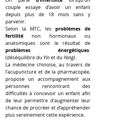
On parle 
d’infertilité
 lorsqu’un 
couple essaye d’avoir un enfant 
depuis plus de 18 mois sans y 
parvenir. 
Selon la MTC, les 
problèmes de 
fertilité
 non hormonaux ou 
anatomiques sont le résultat de 
problèmes énergétiques
(déséquilibre du 
Yin
 et du 
Yang)
. 
La médecine chinoise, au travers de 
l'acupuncture et de la pharmacopée, 
propose un accompagnement aux 
personnes rencontrant des 
difficultés à concevoir un enfant afin 
de leur permettre d'augmenter leur 
chance de procréer et d’appréhender 
plus sereinement cette expérience.