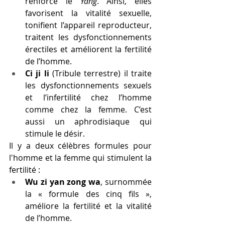
renforce le 
Yang
. Ainsi, elles 
favorisent la vitalité sexuelle, 
tonifient l’appareil reproducteur, 
traitent les dysfonctionnements 
érectiles et améliorent la fertilité 
de l’homme.
Ci ji li
 (Tribule terrestre) il traite 
les dysfonctionnements sexuels 
et l’infertilité chez l’homme 
comme chez la femme. C’est 
aussi un aphrodisiaque qui 
stimule le désir. 
Il y a deux célèbres formules pour 
l'homme et la femme qui stimulent la 
fertilité :
Wu zi yan zong wa
, surnommée 
la « formule des cinq fils », 
améliore la fertilité et la vitalité 
de l’homme.