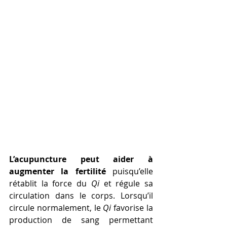
L’acupuncture peut aider à 
augmenter la fertilité 
puisqu’elle 
rétablit la force du 
Qi
 et régule sa 
circulation dans le corps. Lorsqu’il 
circule normalement, le 
Qi
 favorise la 
production de sang permettant 