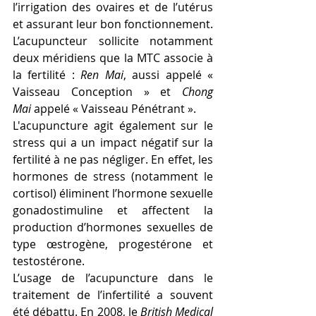
l’irrigation des ovaires et de l’utérus 
et assurant leur bon fonctionnement. 
L’acupuncteur sollicite notamment 
deux méridiens que la MTC associe à 
la fertilité : 
Ren Mai
, aussi appelé « 
Vaisseau Conception » et 
Chong 
Mai
 appelé « Vaisseau Pénétrant ».
L'acupuncture agit également sur le 
stress qui a un impact négatif sur la 
fertilité à ne pas négliger. En effet, les 
hormones de stress (notamment le 
cortisol) éliminent l’hormone sexuelle 
gonadostimuline et affectent la 
production d’hormones sexuelles de 
type œstrogène, progestérone et 
testostérone. 
L’usage de l’acupuncture dans le 
traitement de l’infertilité a souvent 
été débattu. En 2008, le 
British Medical 