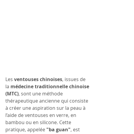
Les 
ventouses chinoises
, issues de 
la 
médecine traditionnelle chinoise 
(MTC)
, sont une méthode 
thérapeutique ancienne qui consiste 
à créer une aspiration sur la peau à 
l’aide de ventouses en verre, en 
bambou ou en silicone. Cette 
pratique, appelée 
"ba guan"
, est 