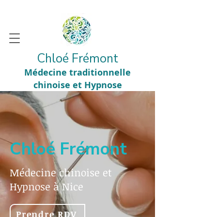
Chloé Frémont
Médecine traditionnelle
chinoise et Hypnose
Chloé Frémont
Médecine chinoise et
Hypnose à Nice
Prendre RDV