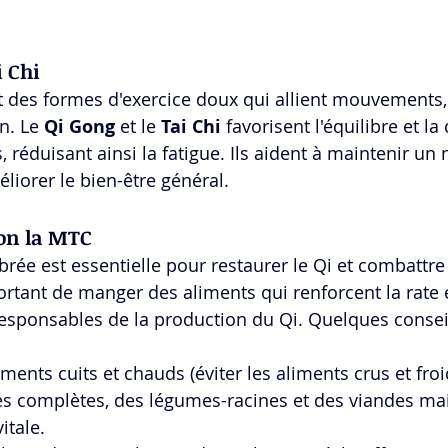
i Chi
 des formes d'exercice doux qui allient mouvements,
n. Le 
Qi Gong
 et le 
Tai Chi
 favorisent l'équilibre et la 
, réduisant ainsi la fatigue. Ils aident à maintenir un 
éliorer le bien-être général.
lon la MTC
rée est essentielle pour restaurer le Qi et combattre l
ortant de manger des aliments qui renforcent la rate 
responsables de la production du Qi. Quelques consei
nts cuits et chauds (éviter les aliments crus et froi
les complètes, des légumes-racines et des viandes ma
itale.