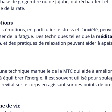
 base de gingembre ou de jujube, qui réchauffent et 
e de la rate.
otions
 émotions, en particulier le stress et l'anxiété, peuv
user de la fatigue. Des techniques telles que la 
médita
e
, et des pratiques de relaxation peuvent aider à apaise
 une technique manuelle de la MTC qui aide à améliore
 équilibrer l’énergie. Il est souvent utilisé pour soula
revitaliser le corps en agissant sur des points de pre
me de vie