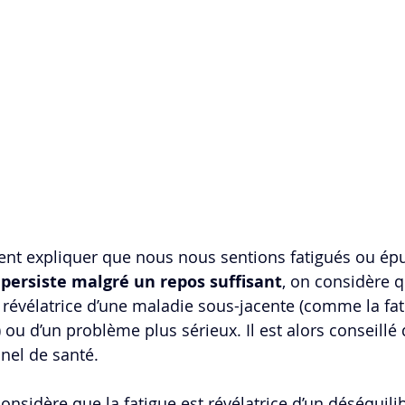
ent expliquer que nous nous sentions fatigués ou épu
 persiste malgré un repos suffisant
, on considère q
st révélatrice d’une maladie sous-jacente (comme la fat
ou d’un problème plus sérieux. Il est alors conseillé 
nel de santé.
onsidère que la fatigue est révélatrice d’un déséquili