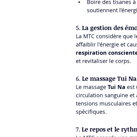
Boire des tisanes à
soutiennent l’énergi
5. 
La gestion des ém
La MTC considère que les
affaiblir l'énergie et ca
respiration conscient
et revitaliser le corps.
6. 
Le massage Tui Na
Le massage 
Tui Na
 est
circulation sanguine et à
tensions musculaires et 
spécifiques.
7. 
Le repos et le ryth