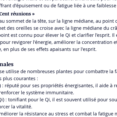
rant d'épuisement ou de fatigue liée à une faiblesse
 Cent réunions »
 au sommet de la tête, sur la ligne médiane, au point o
et des oreilles se croise avec la ligne médiane du cr
point est connu pour élever le Qi et clarifier l’esprit. Il 
pour revigorer l'énergie, améliorer la concentration et 
, en plus de ses effets apaisants sur l'esprit.
inales
e utilise de nombreuses plantes pour combattre la fa
 plus courantes :
 : réputé pour ses propriétés énergisantes, il aide à r
à renforcer le système immunitaire.
i) : tonifiant pour le Qi, il est souvent utilisé pour sou
cer la vitalité.
améliorer la résistance au stress et combat la fatigue 