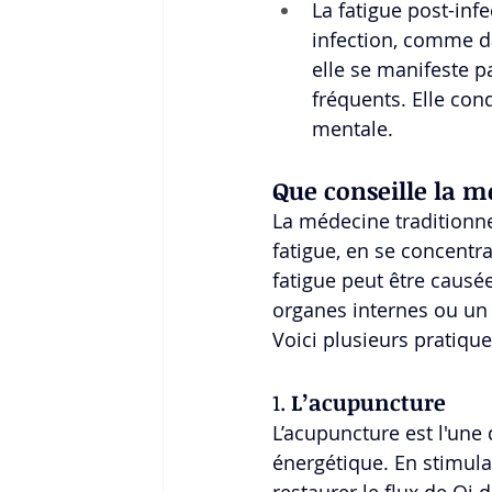
La fatigue post-inf
infection, comme da
elle se manifeste p
fréquents. Elle co
mentale.
Que conseille la mé
La médecine traditionne
fatigue, en se concentran
fatigue peut être causée
organes internes ou un
Voici plusieurs pratique
1. 
L’acupuncture
L’acupuncture est l'une
énergétique. En stimula
restaurer le flux de Qi 