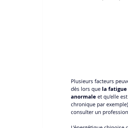
Plusieurs facteurs peuv
dès lors que 
la fatigue
anormale
 et qu’elle e
chronique par exemple) 
consulter un profession
L’énergétique chinoise c