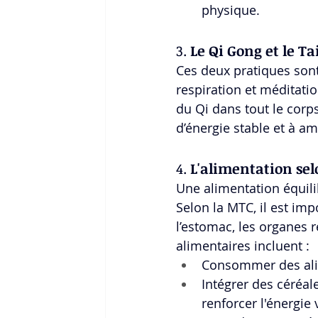
physique.
3. 
Le Qi Gong et le Ta
Ces deux pratiques sont
respiration et méditatio
du Qi dans tout le corps
d’énergie stable et à am
4. 
L'alimentation se
Une alimentation équilib
Selon la MTC, il est imp
l’estomac, les organes 
alimentaires incluent :
Consommer des alime
Intégrer des céréa
renforcer l'énergie v