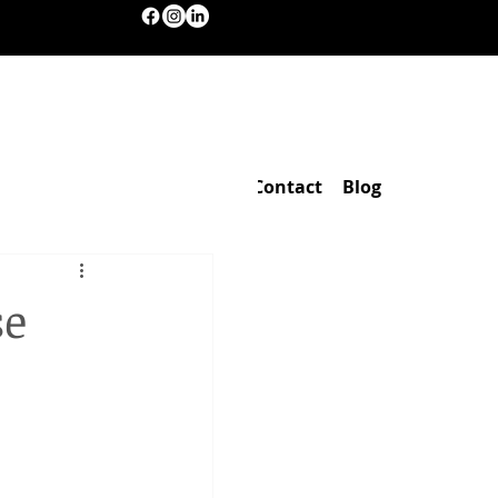
oles spécifiques
A propos
Contact
Blog
se