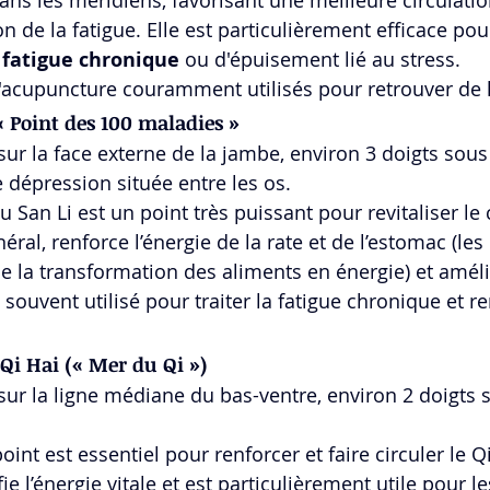
n de la fatigue. Elle est particulièrement efficace pour
 
fatigue chronique
 ou d'épuisement lié au stress.
'acupuncture couramment utilisés pour retrouver de l
« Point des 100 maladies »
 sur la face externe de la jambe, environ 3 doigts sous 
 dépression située entre les os.
Zu San Li est un point très puissant pour revitaliser le c
néral, renforce l’énergie de la rate et de l’estomac (le
 la transformation des aliments en énergie) et améli
t souvent utilisé pour traiter la fatigue chronique et r
Qi Hai (« Mer du Qi »)
 sur la ligne médiane du bas-ventre, environ 2 doigts s
point est essentiel pour renforcer et faire circuler le Q
ifie l’énergie vitale et est particulièrement utile pour le